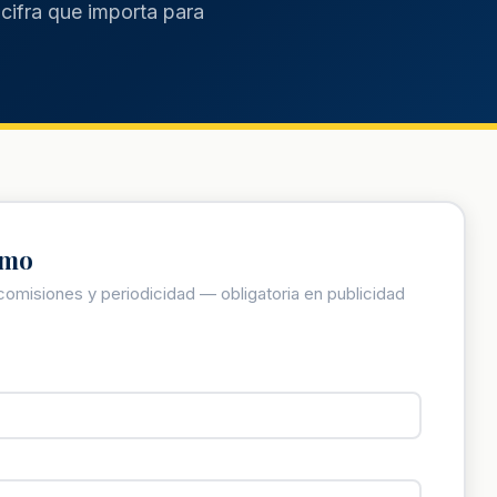
 cifra que importa para
amo
 comisiones y periodicidad — obligatoria en publicidad