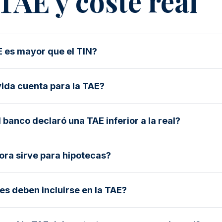
TAE y coste real
E es mayor que el TIN?
vida cuenta para la TAE?
 banco declaró una TAE inferior a la real?
ora sirve para hipotecas?
s deben incluirse en la TAE?