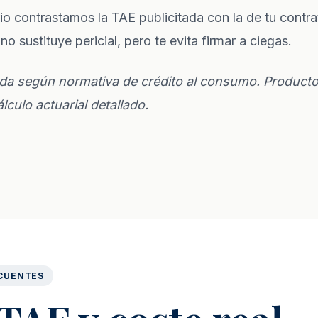
io
contrastamos la TAE publicitada con la de tu contra
no sustituye pericial, pero te evita firmar a ciegas.
ada según normativa de crédito al consumo. Product
lculo actuarial detallado.
CUENTES