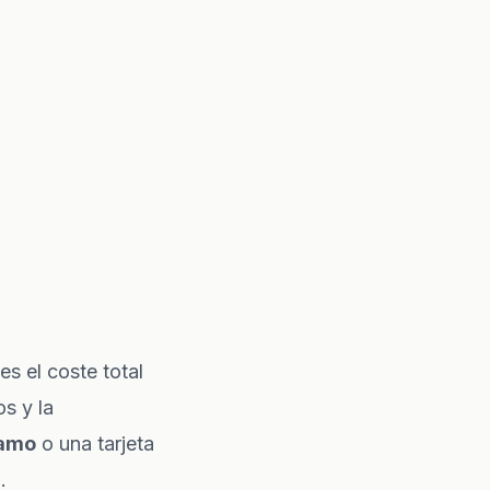
es el coste total
s y la
tamo
o una tarjeta
.