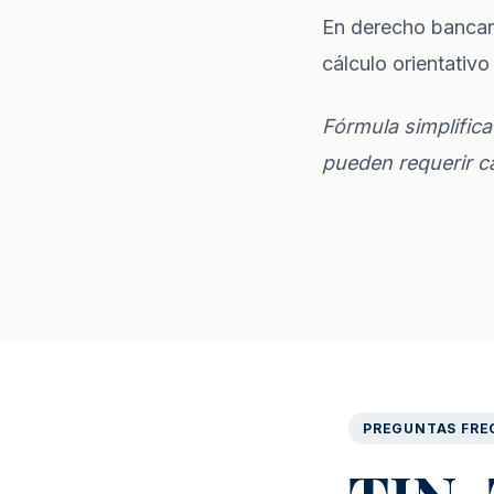
En
derecho bancar
cálculo orientativo 
Fórmula simplific
pueden requerir cá
PREGUNTAS FRE