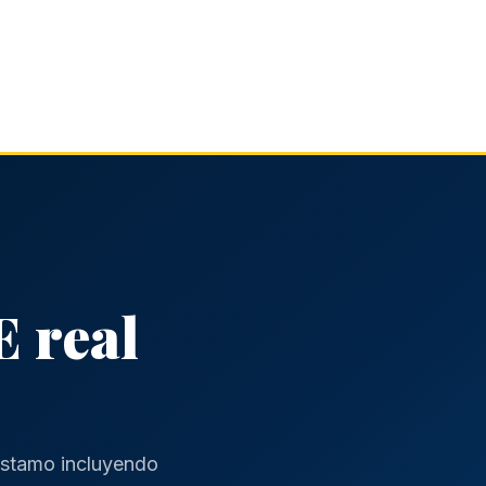
 real
réstamo incluyendo