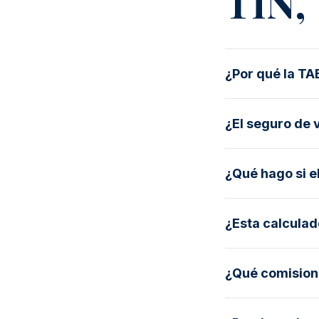
TIN, 
¿Por qué la TA
¿El seguro de 
¿Qué hago si el
¿Esta calculad
¿Qué comisione