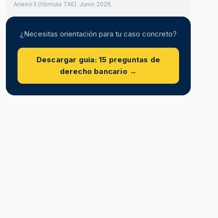
Anexo II (fórmula TAE). Junio 2026.
¿Necesitas orientación para tu caso concreto?
Descargar guía: 15 preguntas de
derecho bancario →