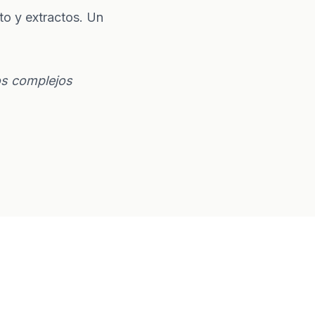
to y extractos. Un
os complejos