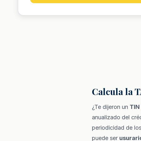
Calcula la T
¿Te dijeron un
TIN
anualizado del cré
periodicidad de lo
puede ser
usurari