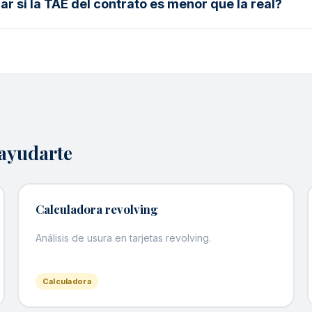
r si la TAE del contrato es menor que la real?
ayudarte
Calculadora revolving
Análisis de usura en tarjetas revolving.
Calculadora