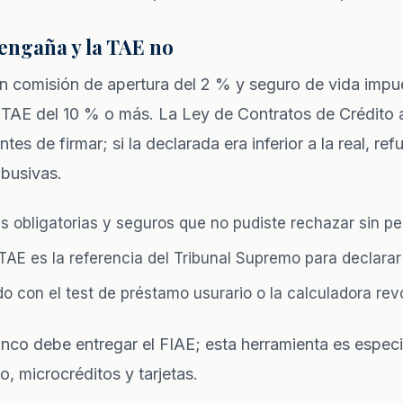
 engaña y la TAE no
n comisión de apertura del 2 % y seguro de vida imp
 TAE del 10 % o más. La Ley de Contratos de Crédito
ntes de firmar; si la declarada era inferior a la real, re
abusivas.
 obligatorias y seguros que no pudiste rechazar sin pe
 TAE es la referencia del Tribunal Supremo para declarar
do con el
test de préstamo usurario
o la
calculadora rev
anco debe entregar el FIAE; esta herramienta es especi
, microcréditos y tarjetas.