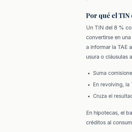
Por qué el TIN
Un TIN del 8 % co
convertirse en una
a informar la TAE a
usura o cláusulas 
Suma comisiones
En revolving, la
Cruza el resulta
En hipotecas, el b
créditos al consumo