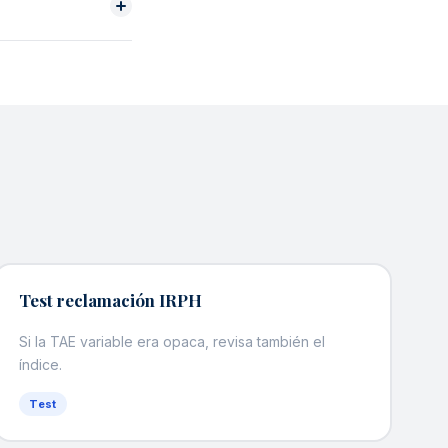
Test reclamación IRPH
Si la TAE variable era opaca, revisa también el
índice.
Test