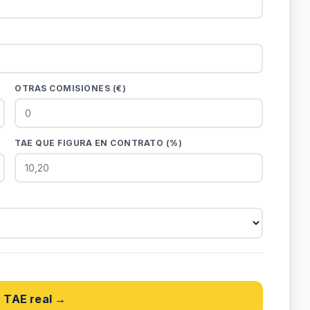
OTRAS COMISIONES (€)
TAE QUE FIGURA EN CONTRATO (%)
r TAE real →