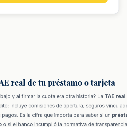
AE real de tu préstamo o tarjeta
bajo y al firmar la cuota era otra historia? La
TAE real
dito: incluye comisiones de apertura, seguros vinculado
s pagos. Es la cifra que importa para saber si un
prés
o
o si el banco incumplió la normativa de transparencia