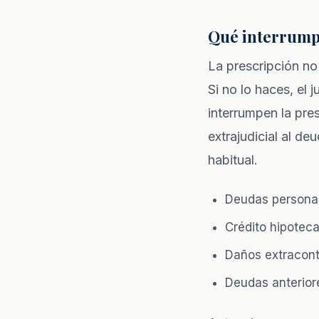
Qué interrumpe
La prescripción no
Si no lo haces, el
interrumpen la pre
extrajudicial al d
habitual.
Deudas personale
Crédito hipotecar
Daños extracont
Deudas anteriore