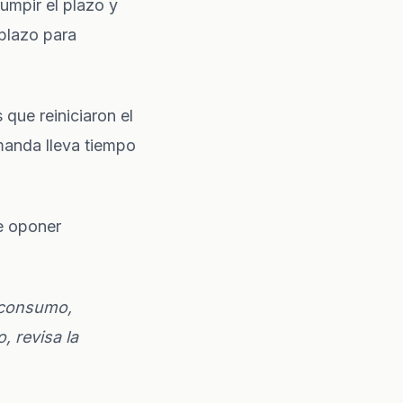
rumpir el plazo y
plazo para
que reiniciaron el
manda lleva tiempo
e oponer
, consumo,
, revisa la