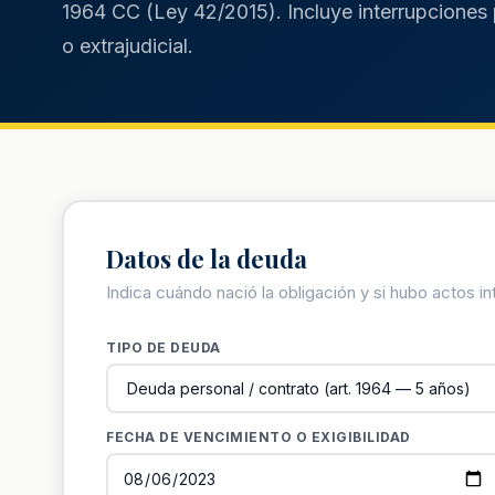
1964 CC (Ley 42/2015). Incluye interrupciones 
o extrajudicial.
Datos de la deuda
Indica cuándo nació la obligación y si hubo actos in
TIPO DE DEUDA
FECHA DE VENCIMIENTO O EXIGIBILIDAD