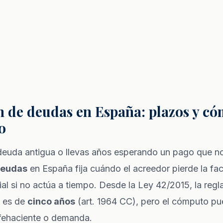
n de deudas en España: plazos y c
o
deuda antigua o llevas años esperando un pago que no
deudas
en España fija cuándo el acreedor pierde la facu
ial si no actúa a tiempo. Desde la Ley 42/2015, la regl
 es de
cinco años
(art. 1964 CC), pero el cómputo pue
fehaciente o demanda.