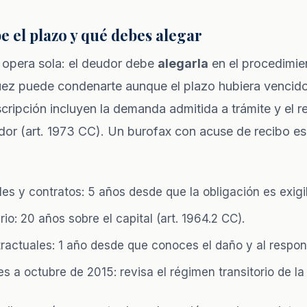
 el plazo y qué debes alegar
 opera sola: el deudor debe
alegarla
en el procedimien
 juez puede condenarte aunque el plazo hubiera vencid
scripción incluyen la demanda admitida a trámite y el r
eudor (art. 1973 CC). Un burofax con acuse de recibo e
s y contratos: 5 años desde que la obligación es exigi
io: 20 años sobre el capital (art. 1964.2 CC).
ractuales: 1 año desde que conoces el daño y al respon
s a octubre de 2015: revisa el régimen transitorio de la