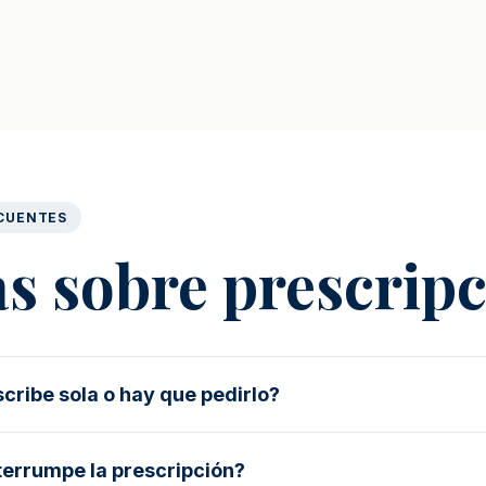
CUENTES
s sobre prescrip
cribe sola o hay que pedirlo?
terrumpe la prescripción?