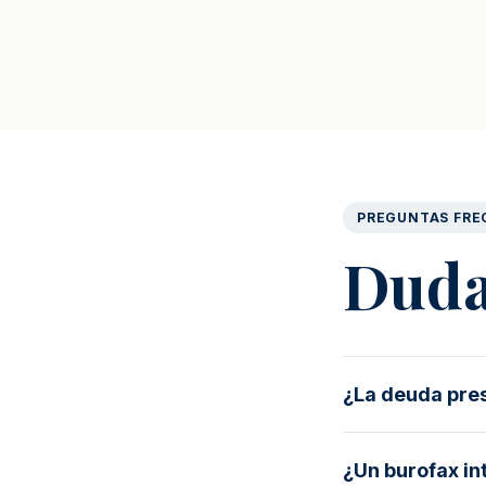
PREGUNTAS FRE
Duda
¿La deuda pres
¿Un burofax in