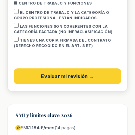
🏢 CENTRO DE TRABAJO Y FUNCIONES
EL CENTRO DE TRABAJO Y LA CATEGORÍA O
GRUPO PROFESIONAL ESTÁN INDICADOS
LAS FUNCIONES SON COHERENTES CON LA
CATEGORÍA PACTADA (NO INFRACLASIFICACIÓN)
TIENES UNA COPIA FIRMADA DEL CONTRATO
(DERECHO RECOGIDO EN EL ART. 8 ET)
Evaluar mi revisión →
SMI y límites clave 2026
SMI:
1.184 €/mes
(14 pagas)
📋