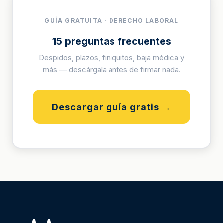
GUÍA GRATUITA · DERECHO LABORAL
15 preguntas frecuentes
Despidos, plazos, finiquitos, baja médica y
más — descárgala antes de firmar nada.
Descargar guía gratis →