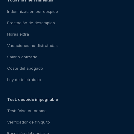
Todas las herramientas
Indemnización por despido
Prestación de desempleo
Horas extra
Vacaciones no disfrutadas
Salario cotizado
Coste del abogado
Ley de teletrabajo
Test: despido impugnable
Test: falso autónomo
Verificador de finiquito
Rescisión del contrato