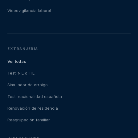
Videovigilancia laboral
EXTRANJERÍA
Ver todas
Test: NIE o TIE
Simulador de arraigo
Test: nacionalidad española
Renovación de residencia
Reagrupación familiar