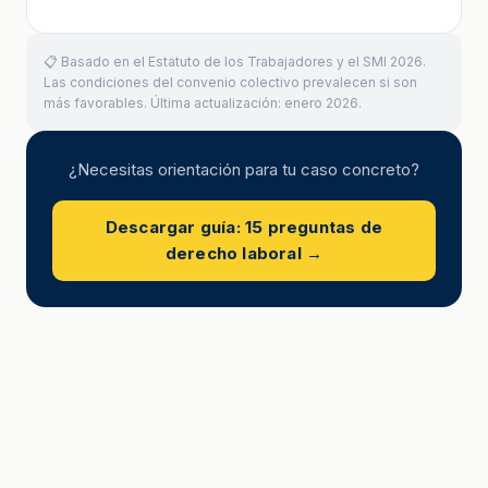
📋 Basado en el Estatuto de los Trabajadores y el SMI 2026.
Las condiciones del convenio colectivo prevalecen si son
más favorables. Última actualización: enero 2026.
¿Necesitas orientación para tu caso concreto?
Descargar guía: 15 preguntas de
derecho laboral →