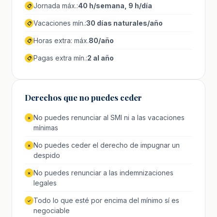
Jornada máx.:
40 h/semana, 9 h/día
📋
Vacaciones mín.:
30 días naturales/año
📋
Horas extra: máx.
80/año
📋
Pagas extra mín.:
2 al año
📋
Derechos que no puedes ceder
No puedes renunciar al SMI ni a las vacaciones
✗
mínimas
No puedes ceder el derecho de impugnar un
✗
despido
No puedes renunciar a las indemnizaciones
✗
legales
Todo lo que esté por encima del mínimo sí es
✓
negociable