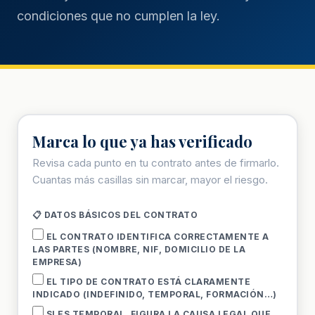
condiciones que no cumplen la ley.
Marca lo que ya has verificado
Revisa cada punto en tu contrato antes de firmarlo.
Cuantas más casillas sin marcar, mayor el riesgo.
📋 DATOS BÁSICOS DEL CONTRATO
EL CONTRATO IDENTIFICA CORRECTAMENTE A
LAS PARTES (NOMBRE, NIF, DOMICILIO DE LA
EMPRESA)
EL TIPO DE CONTRATO ESTÁ CLARAMENTE
INDICADO (INDEFINIDO, TEMPORAL, FORMACIÓN…)
SI ES TEMPORAL, FIGURA LA CAUSA LEGAL QUE