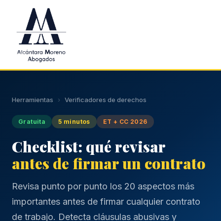
Saltar al contenido principal
Herramientas
›
Verificadores de derechos
Gratuita
5 minutos
ET + CC 2026
Checklist: qué revisar
antes de firmar un contrato
Revisa punto por punto los 20 aspectos más
importantes antes de firmar cualquier contrato
de trabajo. Detecta cláusulas abusivas y