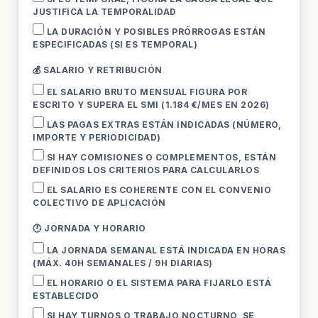
JUSTIFICA LA TEMPORALIDAD
LA DURACIÓN Y POSIBLES PRÓRROGAS ESTÁN
ESPECIFICADAS (SI ES TEMPORAL)
💰 SALARIO Y RETRIBUCIÓN
EL SALARIO BRUTO MENSUAL FIGURA POR
ESCRITO Y SUPERA EL SMI (1.184 €/MES EN 2026)
LAS PAGAS EXTRAS ESTÁN INDICADAS (NÚMERO,
IMPORTE Y PERIODICIDAD)
SI HAY COMISIONES O COMPLEMENTOS, ESTÁN
DEFINIDOS LOS CRITERIOS PARA CALCULARLOS
EL SALARIO ES COHERENTE CON EL CONVENIO
COLECTIVO DE APLICACIÓN
🕐 JORNADA Y HORARIO
LA JORNADA SEMANAL ESTÁ INDICADA EN HORAS
(MÁX. 40H SEMANALES / 9H DIARIAS)
EL HORARIO O EL SISTEMA PARA FIJARLO ESTÁ
ESTABLECIDO
SI HAY TURNOS O TRABAJO NOCTURNO, SE