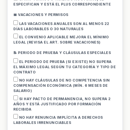
ESPECIFICAN Y ESTÁ EL PLUS CORRESPONDIENTE
📅 VACACIONES Y PERMISOS
LAS VACACIONES ANUALES SON AL MENOS 22
DÍAS LABORABLES O 30 NATURALES
EL CONVENIO APLICABLE MEJORA EL MÍNIMO
LEGAL (REVISA EL ART. SOBRE VACACIONES)
📝 PERIODO DE PRUEBA Y CLÁUSULAS ESPECIALES
EL PERIODO DE PRUEBA (SI EXISTE) NO SUPERA
EL MÁXIMO LEGAL SEGÚN TU CATEGORÍA Y TIPO DE
CONTRATO
NO HAY CLÁUSULAS DE NO COMPETENCIA SIN
COMPENSACIÓN ECONÓMICA (MÍN. 6 MESES DE
SALARIO)
SI HAY PACTO DE PERMANENCIA, NO SUPERA 2
AÑOS Y ESTÁ JUSTIFICADO POR FORMACIÓN
RECIBIDA
NO HAY RENUNCIA IMPLÍCITA A DERECHOS
LABORALES IRRENUNCIABLES