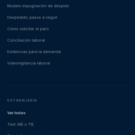
Modelo impugnación de despido
Despedido: pasos a seguir
Cómo solicitar el paro
Conciliación laboral
Evidencias para la demanda
Videovigilancia laboral
EXTRANJERÍA
Ver todas
Test: NIE o TIE