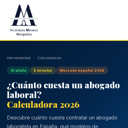
Saltar al contenido principal
Herramientas
›
Calculadoras
Gratuita
5 minutos
Mercado español 2026
¿Cuánto cuesta un abogado
laboral?
Calculadora 2026
Descubre cuánto cuesta contratar un abogado
laboralista en España, qué modelos de