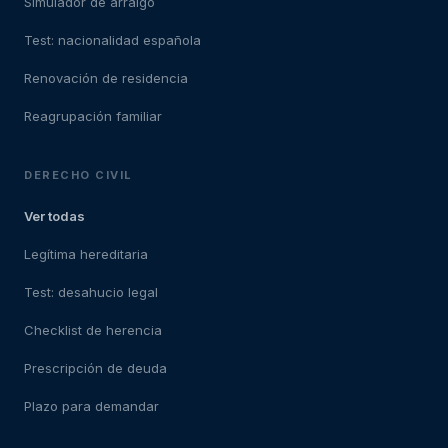
Simulador de arraigo
Test: nacionalidad española
Renovación de residencia
Reagrupación familiar
DERECHO CIVIL
Ver todas
Legítima hereditaria
Test: desahucio legal
Checklist de herencia
Prescripción de deuda
Plazo para demandar