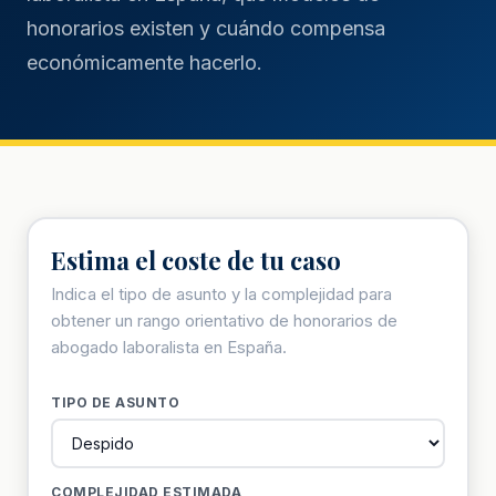
honorarios existen y cuándo compensa
económicamente hacerlo.
Estima el coste de tu caso
Indica el tipo de asunto y la complejidad para
obtener un rango orientativo de honorarios de
abogado laboralista en España.
TIPO DE ASUNTO
COMPLEJIDAD ESTIMADA