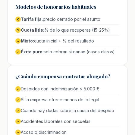
Modelos de honorarios habituales
Tarifa fija:
precio cerrado por el asunto
€
Cuota litis:
% de lo que recuperas (15-25%)
%
Mixto:
cuota inicial + % del resultado
~
Éxito puro:
solo cobran si ganan (casos claros)
✓
¿Cuándo compensa contratar abogado?
Despidos con indemnización > 5.000 €
✓
Si la empresa ofrece menos de lo legal
✓
Cuando hay dudas sobre la causa del despido
✓
Accidentes laborales con secuelas
✓
Acoso o discriminación
✓