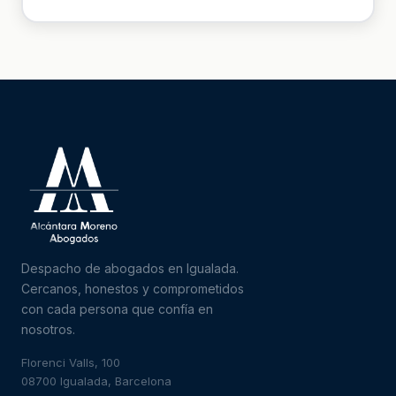
Despacho de abogados en Igualada.
Cercanos, honestos y comprometidos
con cada persona que confía en
nosotros.
Florenci Valls, 100
08700 Igualada, Barcelona