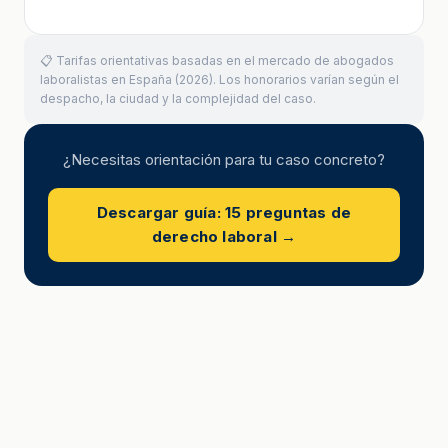
📋 Tarifas orientativas basadas en el mercado de abogados
laboralistas en España (2026). Los honorarios varían según el
despacho, la ciudad y la complejidad del caso.
¿Necesitas orientación para tu caso concreto?
Descargar guía: 15 preguntas de
derecho laboral →