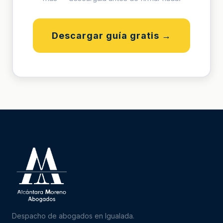
Descargar guía gratis →
Despacho de abogados en Igualada.