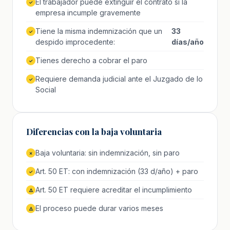
El trabajador puede extinguir el contrato si la
✓
empresa incumple gravemente
Tiene la misma indemnización que un
33
✓
despido improcedente:
días/año
Tienes derecho a cobrar el paro
✓
Requiere demanda judicial ante el Juzgado de lo
✓
Social
Diferencias con la baja voluntaria
Baja voluntaria: sin indemnización, sin paro
✗
Art. 50 ET: con indemnización (33 d/año) + paro
✓
Art. 50 ET requiere acreditar el incumplimiento
⚠️
El proceso puede durar varios meses
⚠️