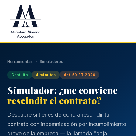
Saltar al contenido principal
Herramientas
›
Simuladores
Gratuita
4 minutos
Art. 50 ET 2026
Simulador: ¿me conviene
rescindir el contrato?
Descubre si tienes derecho a rescindir tu
contrato con indemnización por incumplimiento
grave de la empresa — la llamada "baja