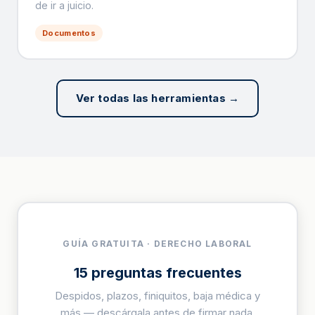
de ir a juicio.
Documentos
Ver todas las herramientas →
GUÍA GRATUITA · DERECHO LABORAL
15 preguntas frecuentes
Despidos, plazos, finiquitos, baja médica y
más — descárgala antes de firmar nada.