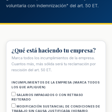
voluntaria con indemnización" del art. 50 ET.
¿Qué está haciendo tu empresa?
Marca todos los incumplimientos de la empresa.
Cuantos más, más sólida será tu reclamación por
rescisión del art. 50 ET.
INCUMPLIMIENTOS DE LA EMPRESA (MARCA TODOS
LOS QUE APLIQUEN)
SALARIOS IMPAGADOS O CON RETRASO
REITERADO
MODIFICACIÓN SUSTANCIAL DE CONDICIONES DE
TRABAJO SIN CAUSA JUSTIFICADA (HORARIO,