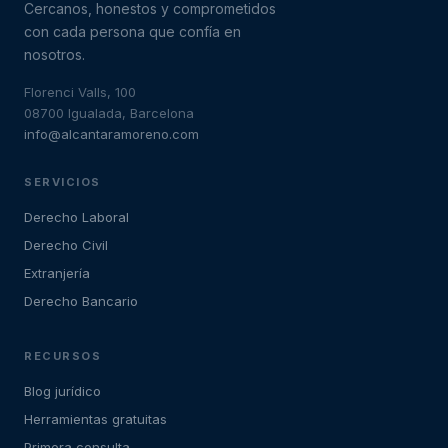
Cercanos, honestos y comprometidos
con cada persona que confía en
nosotros.
Florenci Valls, 100
08700 Igualada, Barcelona
info@alcantaramoreno.com
SERVICIOS
Derecho Laboral
Derecho Civil
Extranjería
Derecho Bancario
RECURSOS
Blog jurídico
Herramientas gratuitas
Primera consulta