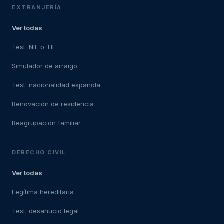
EXTRANJERÍA
Ver todas
Test: NIE o TIE
Simulador de arraigo
Test: nacionalidad española
Renovación de residencia
Reagrupación familiar
DERECHO CIVIL
Ver todas
Legítima hereditaria
Test: desahucio legal