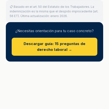
📋 Basado en el art. 50 del Estatuto de los Trabajadores. La
indemnización es la misma que el despido improcedente (art.
56 ET). Última actualización: enero 2026.
¿Necesitas orientación para tu caso concreto?
Descargar guía: 15 preguntas de
derecho laboral →