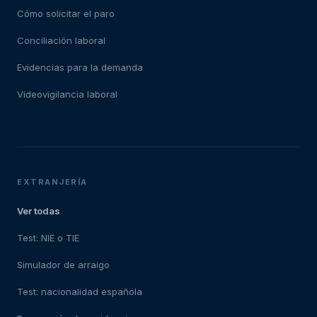
Cómo solicitar el paro
Conciliación laboral
Evidencias para la demanda
Videovigilancia laboral
EXTRANJERÍA
Ver todas
Test: NIE o TIE
Simulador de arraigo
Test: nacionalidad española