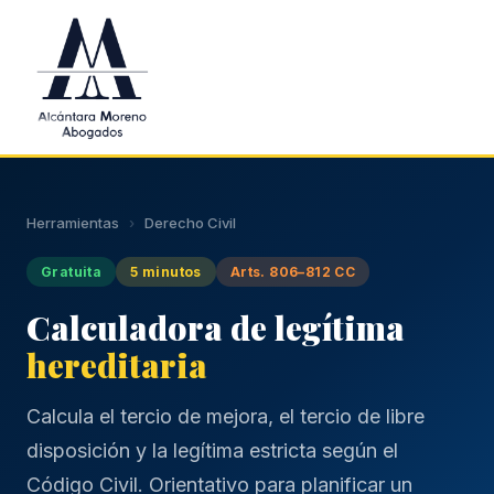
Saltar al contenido principal
Herramientas
›
Derecho Civil
Gratuita
5 minutos
Arts. 806–812 CC
Calculadora de legítima
hereditaria
Calcula el tercio de mejora, el tercio de libre
disposición y la legítima estricta según el
Código Civil. Orientativo para planificar un