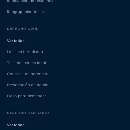
Renovación de residencia
Reagrupación familiar
DERECHO CIVIL
Ver todas
Legítima hereditaria
Test: desahucio legal
Checklist de herencia
Prescripción de deuda
Plazo para demandar
DERECHO BANCARIO
Ver todas