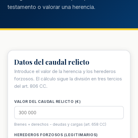
testamento o valorar una herencia.
Datos del caudal relicto
Introduce el valor de la herencia y los herederos
forzosos. El cálculo sigue la división en tres tercios
del art. 806 CC.
VALOR DEL CAUDAL RELICTO (€)
Bienes + derechos − deudas y cargas (art. 658 CC)
HEREDEROS FORZOSOS (LEGITIMARIOS)