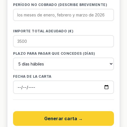
PERÍODO NO COBRADO (DESCRIBE BREVEMENTE)
IMPORTE TOTAL ADEUDADO (€)
PLAZO PARA PAGAR QUE CONCEDES (DÍAS)
FECHA DE LA CARTA
Generar carta →