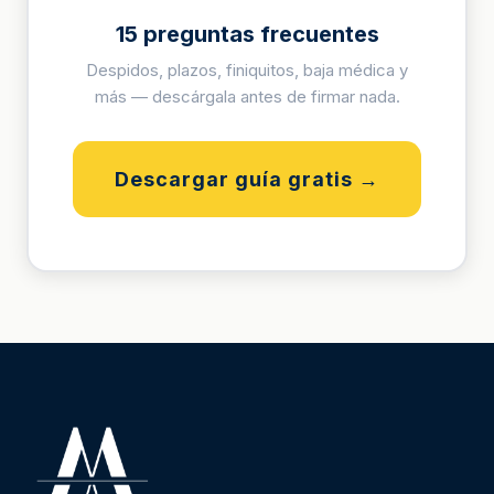
15 preguntas frecuentes
Despidos, plazos, finiquitos, baja médica y
más — descárgala antes de firmar nada.
Descargar guía gratis →