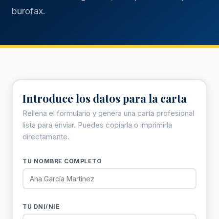
burofax.
Introduce los datos para la carta
Rellena el formulario y genera una carta profesional
lista para enviar. Puedes copiarla o imprimirla
directamente.
TU NOMBRE COMPLETO
TU DNI/NIE