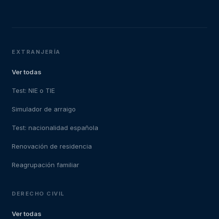
EXTRANJERÍA
Ver todas
Test: NIE o TIE
Simulador de arraigo
Test: nacionalidad española
Renovación de residencia
Reagrupación familiar
DERECHO CIVIL
Ver todas