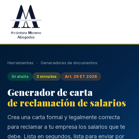
Saltar al contenido principal
Herramientas
›
Generadores de documentos
Gratuita
3 minutos
Art. 29 ET 2026
Generador de carta
de reclamación de salarios
Crea una carta formal y legalmente correcta
para reclamar a tu empresa los salarios que te
debe. Lista en segundos, lista para enviar por