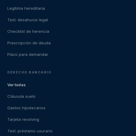
Legítima hereditaria
Test: desahucio legal
Checklist de herencia
Prescripción de deuda
Plazo para demandar
DERECHO BANCARIO
Ver todas
Cláusula suelo
Gastos hipotecarios
Tarjeta revolving
Test: préstamo usurario